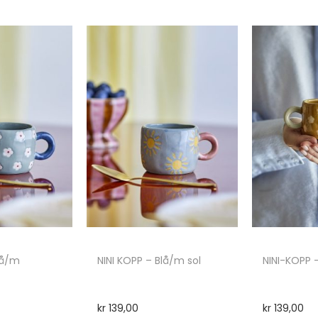
lå/m
NINI KOPP – Blå/m sol
NINI-KOPP 
kr
139,00
kr
139,00