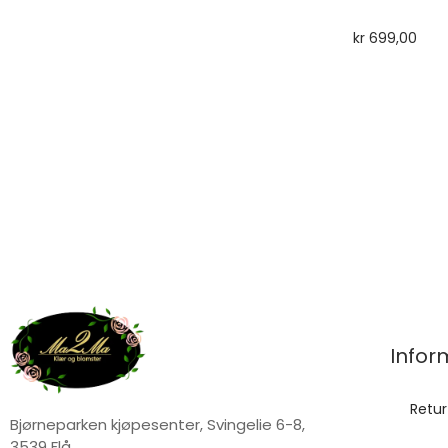
kr
699,00
Infor
Retur
Bjørneparken kjøpesenter, Svingelie 6-8,
3539 Flå