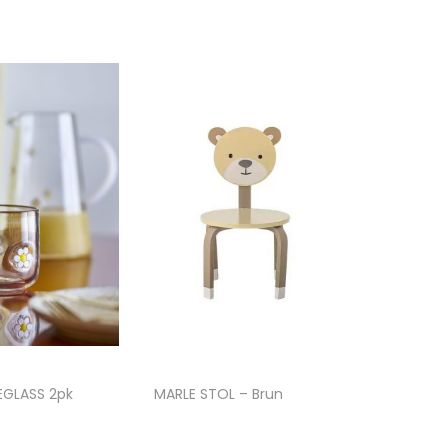
EGLASS 2pk
MARLE STOL – Brun