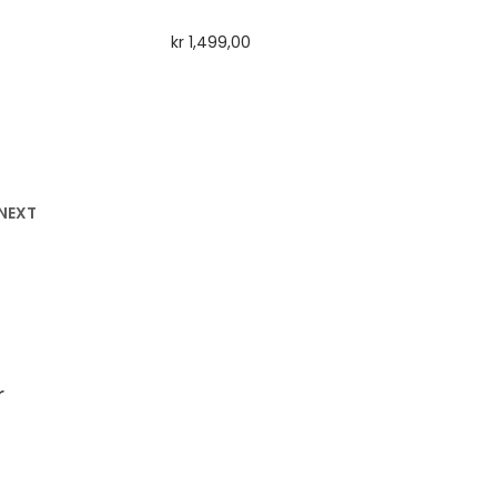
kr
1,499,00
NEXT
r