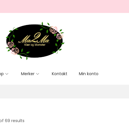
op
Merker
Kontakt
Min konto
of 69 results