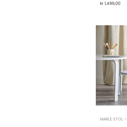
kr
1,499,00
MARLE STOL –