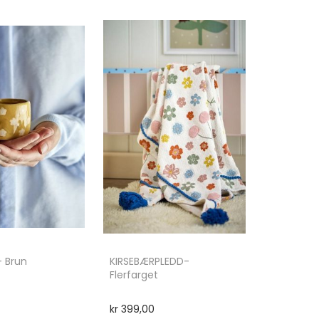
– Brun
KIRSEBÆRPLEDD-
Flerfarget
kr
399,00