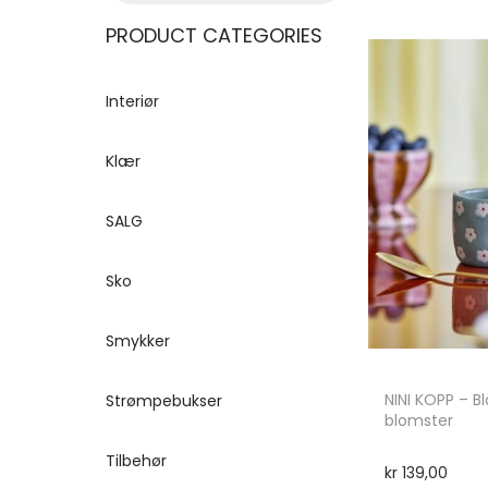
PRODUCT CATEGORIES
Interiør
Klær
SALG
Sko
Smykker
NINI KOPP – B
Strømpebukser
blomster
Tilbehør
kr
139,00