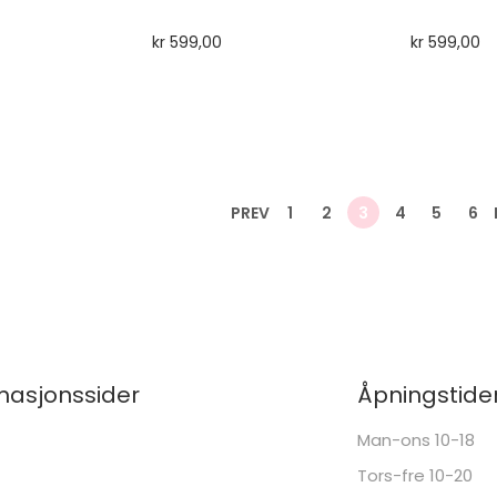
kr
599,00
kr
599,00
PREV
1
2
3
4
5
6
masjonssider
Åpningstide
Man-ons 10-18
Tors-fre 10-20