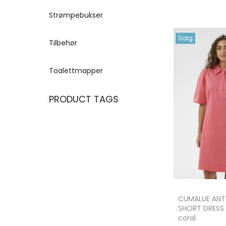
Strømpebukser
Salg
Tilbehør
Toalettmapper
PRODUCT TAGS
CUMALUE ANT
SHORT DRESS 
coral