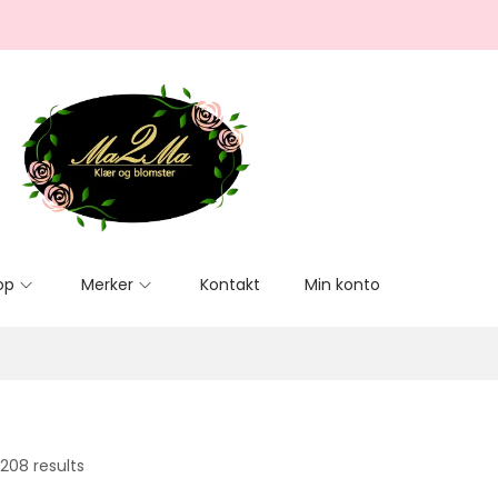
op
Merker
Kontakt
Min konto
208 results