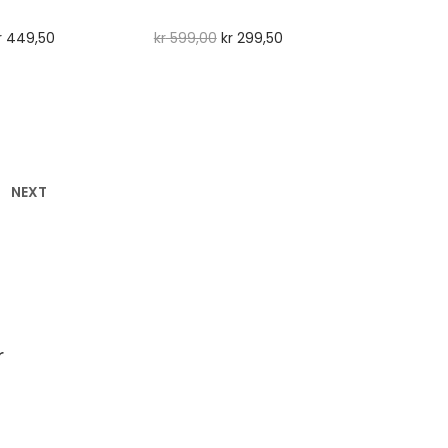
r
449,50
kr
599,00
kr
299,50
NEXT
r