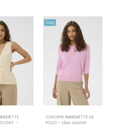
Salg
NNEMETTE
CUSOPHI ANNEMETTE SS
TCOAT –
POLO – Lilac sachet