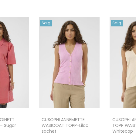
Salg
Salg
OINETT
CUSOPHI ANNEMETTE
CUSOPHI A
– Sugar
WASICOAT TOPP-Lilac
TOPP WAIS
sachet
Whitecap