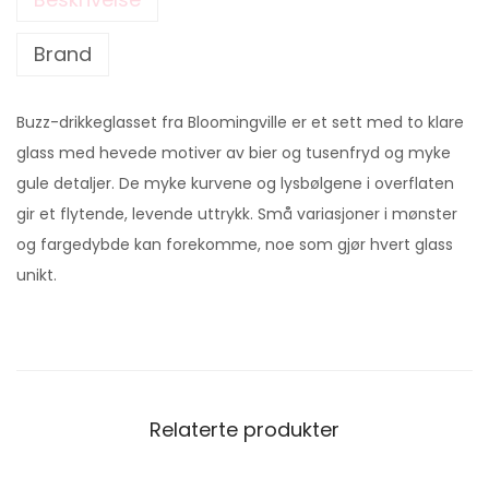
Brand
Buzz-drikkeglasset fra Bloomingville er et sett med to klare
glass med hevede motiver av bier og tusenfryd og myke
gule detaljer. De myke kurvene og lysbølgene i overflaten
gir et flytende, levende uttrykk. Små variasjoner i mønster
og fargedybde kan forekomme, noe som gjør hvert glass
unikt.
Relaterte produkter