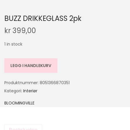
BUZZ DRIKKEGLASS 2pk
kr
399,00
1 in stock
LEGG I HANDLEKURV
Produktnummer:
8051366870351
Kategori:
Interiør
BLOOMINGVILLE
Beskrivelse