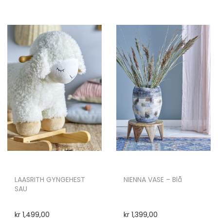
LAASRITH GYNGEHEST
NIENNA VASE – Blå
SAU
kr
1,499,00
kr
1,399,00