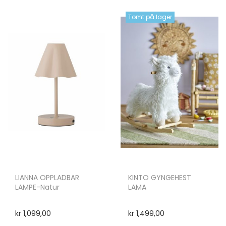
Tomt på lager
LIANNA OPPLADBAR
KINTO GYNGEHEST
LAMPE-Natur
LAMA
kr
1,099,00
kr
1,499,00