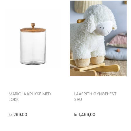
MARIOLA KRUKKE MED
LAASRITH GYNGEHEST
LOKK
SAU
kr
299,00
kr
1,499,00