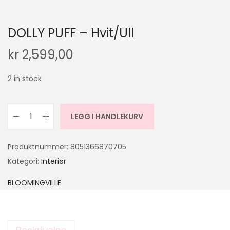
DOLLY PUFF – Hvit/Ull
kr
2,599,00
2 in stock
LEGG I HANDLEKURV
Produktnummer:
8051366870705
Kategori:
Interiør
BLOOMINGVILLE