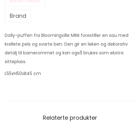
Beskrivelse
Brand
Dolly-puffen fra Bloomingville MINI forestiller en sau med
krøllete pels og svarte ben. Den gir en leken og dekorativ
detalj til barnerommet og kan også brukes som ekstra
sitteplass.
L55xH50xB45 cm
Relaterte produkter