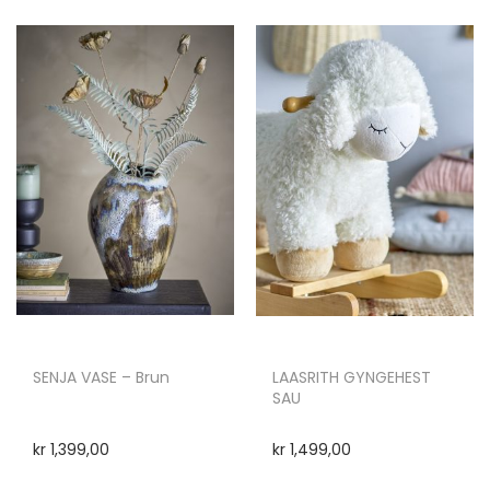
SENJA VASE – Brun
LAASRITH GYNGEHEST
SAU
kr
1,399,00
kr
1,499,00