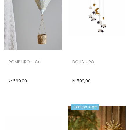
POMP URO – Gul
DOLLY URO
kr
599,00
kr
599,00
Tomt på lager