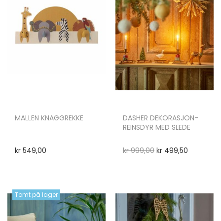
MALLEN KNAGGREKKE
DASHER DEKORASJON-
REINSDYR MED SLEDE
kr
549,00
kr
999,00
kr
499,50
Tomt på lager