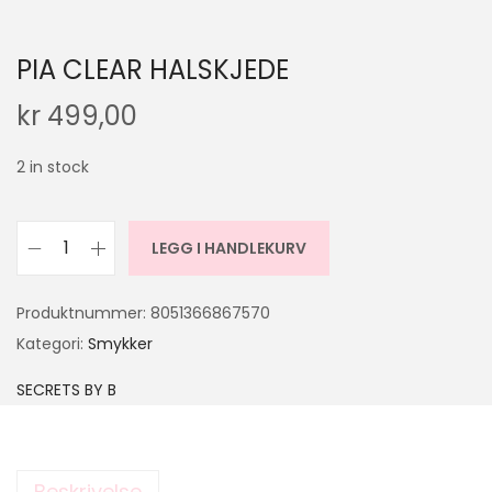
PIA CLEAR HALSKJEDE
kr
499,00
2 in stock
LEGG I HANDLEKURV
Produktnummer:
8051366867570
Kategori:
Smykker
SECRETS BY B
Beskrivelse