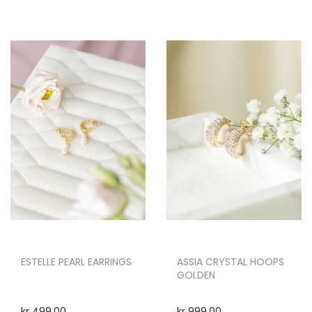
ESTELLE PEARL EARRINGS
ASSIA CRYSTAL HOOPS
GOLDEN
kr
499,00
kr
999,00