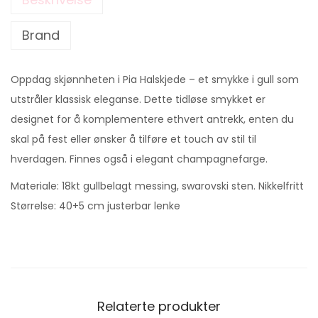
Brand
Oppdag skjønnheten i Pia Halskjede – et smykke i gull som
utstråler klassisk eleganse. Dette tidløse smykket er
designet for å komplementere ethvert antrekk, enten du
skal på fest eller ønsker å tilføre et touch av stil til
hverdagen. Finnes også i elegant champagnefarge.
Materiale: 18kt gullbelagt messing, swarovski sten. Nikkelfritt
Størrelse: 40+5 cm justerbar lenke
Relaterte produkter