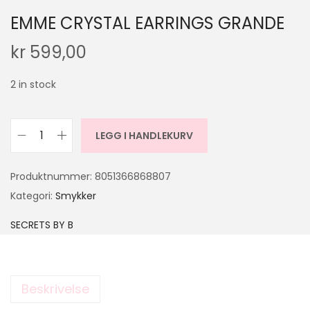
EMME CRYSTAL EARRINGS GRANDE
kr
599,00
2 in stock
LEGG I HANDLEKURV
Produktnummer:
8051366868807
Kategori:
Smykker
SECRETS BY B
Beskrivelse