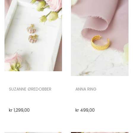
SUZANNE ØREDOBBER
ANNA RING
kr
1,299,00
kr
499,00