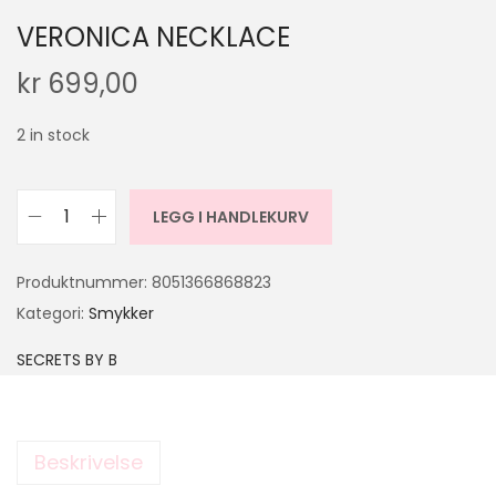
VERONICA NECKLACE
kr
699,00
2 in stock
LEGG I HANDLEKURV
Produktnummer:
8051366868823
Kategori:
Smykker
SECRETS BY B
Beskrivelse