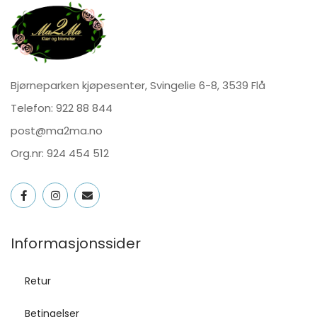
Bjørneparken kjøpesenter, Svingelie 6-8, 3539 Flå
Telefon:
922 88 844
post@ma2ma.no
Org.nr: 924 454 512
Informasjonssider
Retur
Betingelser