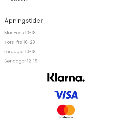
Åpningstider
Man-ons 10-18
Tors-fre 10-20
Lørdager 10-18
Søndager 12-18