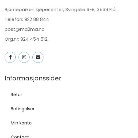
Bjørneparken kjøpesenter, Svingelie 6-8, 3539 Flå
Telefon:
922 88 844
post@ma2ma.no
Org.nr: 924 454 512
Informasjonssider
Retur
Betingelser
Min konto
Contact