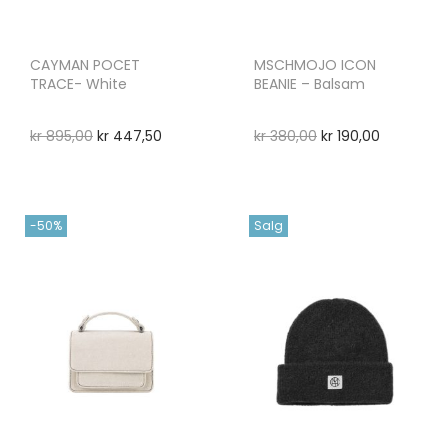
CAYMAN POCET
MSCHMOJO ICON
TRACE- White
BEANIE – Balsam
kr
895,00
kr
447,50
kr
380,00
kr
190,00
-50%
Salg