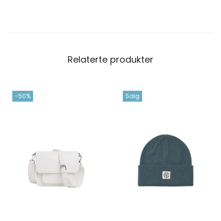
Relaterte produkter
-50%
Salg