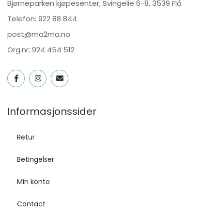
Bjørneparken kjøpesenter, Svingelie 6-8, 3539 Flå
Telefon:
922 88 844
post@ma2ma.no
Org.nr: 924 454 512
Informasjonssider
Retur
Betingelser
Min konto
Contact