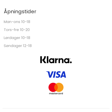
Åpningstider
Man-ons 10-18
Tors-fre 10-20
Lørdager 10-18
Søndager 12-18