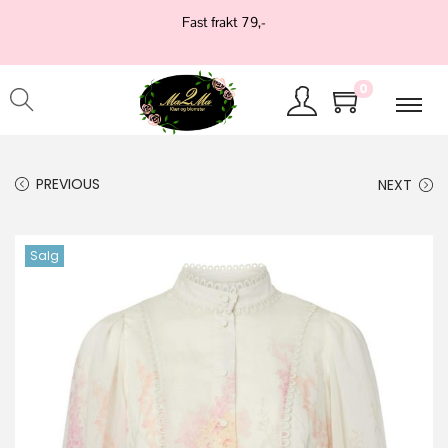
Fast frakt 79,-
0
PREVIOUS
NEXT
Salg