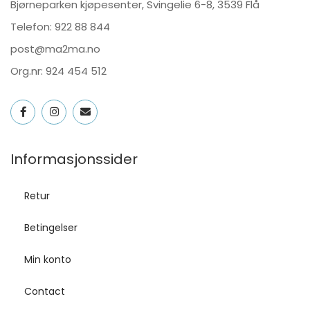
Bjørneparken kjøpesenter, Svingelie 6-8, 3539 Flå
Telefon:
922 88 844
post@ma2ma.no
Org.nr: 924 454 512
Informasjonssider
Retur
Betingelser
Min konto
Contact