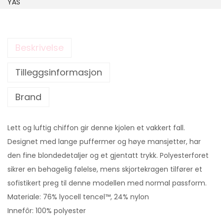
YAS
Beskrivelse
Tilleggsinformasjon
Brand
Lett og luftig chiffon gir denne kjolen et vakkert fall.
Designet med lange puffermer og høye mansjetter, har
den fine blondedetaljer og et gjentatt trykk. Polyesterforet
sikrer en behagelig følelse, mens skjortekragen tilfører et
sofistikert preg til denne modellen med normal passform.
Materiale: 76% lyocell tencel™, 24% nylon
Innefôr: 100% polyester