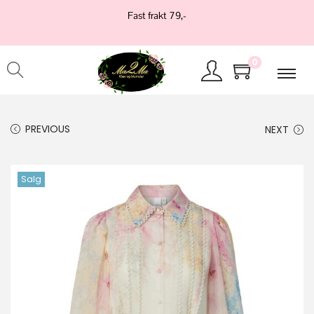
Fast frakt 79,-
0
PREVIOUS
NEXT
Salg