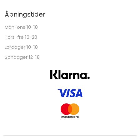
Åpningstider
Man-ons 10-18
Tors-fre 10-20
Lørdager 10-18
Søndager 12-18