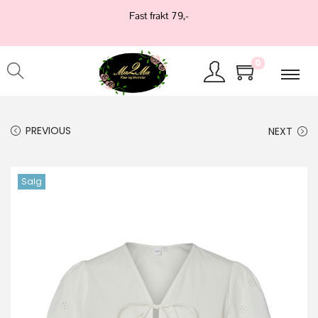
Fast frakt 79,-
0
PREVIOUS
NEXT
Salg