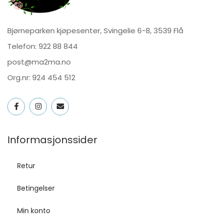
Bjørneparken kjøpesenter, Svingelie 6-8, 3539 Flå
Telefon:
922 88 844
post@ma2ma.no
Org.nr: 924 454 512
Informasjonssider
Retur
Betingelser
Min konto