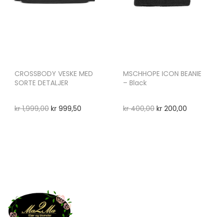
CROSSBODY VESKE MED
MSCHHOPE ICON BEANIE
SORTE DETALJER
– Black
kr
1,999,00
kr
999,50
kr
400,00
kr
200,00