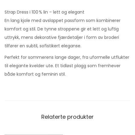
Strap Dress i 100 % lin – lett og elegant
En lang kjole med avslappet passform som kombinerer
komfort og stil. De tynne stroppene gir et lett og luftig
uttrykk, mens dekorative fjærdetaljer i form av broderi
tilfører en subtil, sofistikert eleganse.
Perfekt for sommerens lange dager, fra uformelle utflukter
til elegante kvelder ute. Et tidløst plagg som fremhever
både komfort og feminin stil.
Relaterte produkter