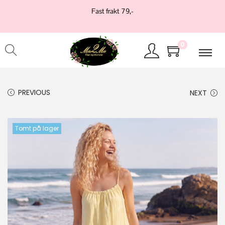
Fast frakt 79,-
0
PREVIOUS
NEXT
Tomt på lager