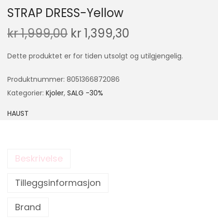
STRAP DRESS-Yellow
kr
1,999,00
kr
1,399,30
Dette produktet er for tiden utsolgt og utilgjengelig.
Produktnummer:
8051366872086
Kategorier:
Kjoler
,
SALG -30%
HAUST
Beskrivelse
Tilleggsinformasjon
Brand