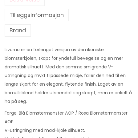
Tilleggsinformasjon
Brand
Livorno er en forlenget versjon av den ikoniske
blomsterkjolen, skapt for yndefull bevegelse og en mer
dramatisk silhuett. Med den samme smigrende V-
utringning og mykt tilpassede midje, faller den ned til en
lengre skjørt for en elegant, flytende finish. Laget av en
bomullsblend holder utseendet seg skarpt, men er enkelt å
ha på seg.
Farge: Blå Blomstermønster AOP / Rosa Blomstermønster
AOP.
V-utringning med maxi-kjole silhuett.