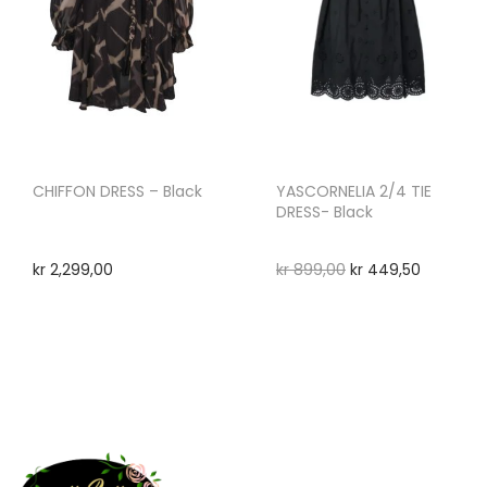
CHIFFON DRESS – Black
YASCORNELIA 2/4 TIE
DRESS- Black
kr
2,299,00
kr
899,00
kr
449,50