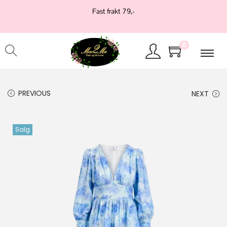
Fast frakt 79,-
0
PREVIOUS
NEXT
Salg