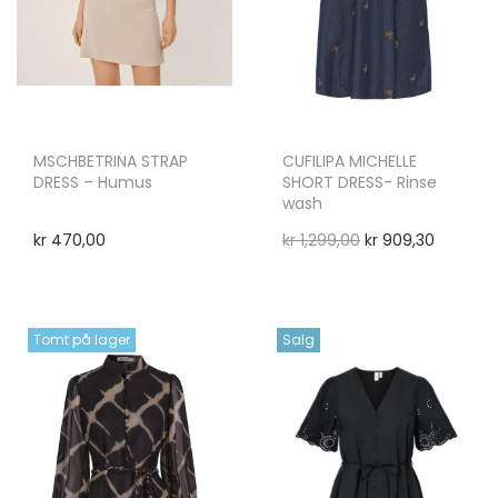
MSCHBETRINA STRAP
CUFILIPA MICHELLE
DRESS – Humus
SHORT DRESS- Rinse
wash
kr
470,00
kr
1,299,00
kr
909,30
Tomt på lager
Salg