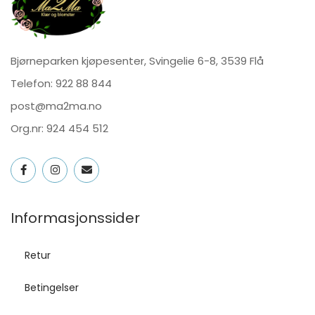
Bjørneparken kjøpesenter, Svingelie 6-8, 3539 Flå
Telefon:
922 88 844
post@ma2ma.no
Org.nr: 924 454 512
Informasjonssider
Retur
Betingelser