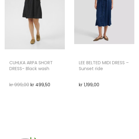
CUHLKA ARPA SHORT
LEE BELTED MIDI DRESS –
DRESS- Black wash
Sunset ride
kr
999,00
kr
499,50
kr
1,199,00