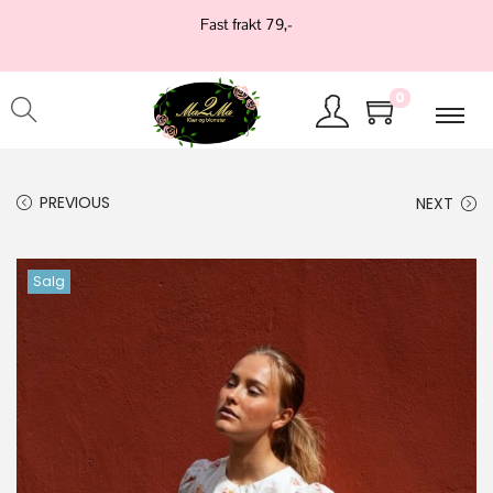
Fast frakt 79,-
0
PREVIOUS
NEXT
Salg