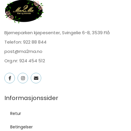
Bjørneparken kjøpesenter, Svingelie 6-8, 3539 Flå
Telefon:
922 88 844
post@ma2ma.no
Org.nr: 924 454 512
Informasjonssider
Retur
Betingelser