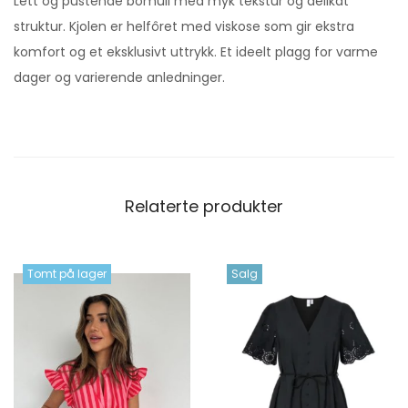
Lett og pustende bomull med myk tekstur og delikat
struktur. Kjolen er helfôret med viskose som gir ekstra
komfort og et eksklusivt uttrykk. Et ideelt plagg for varme
dager og varierende anledninger.
Relaterte produkter
Tomt på lager
Salg