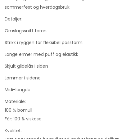
sommerfest og hverdagsbruk.
Detaljer:
Omslagssnitt foran
Strikk i ryggen for fleksibel passform
Lange ermer med puff og elastikk
Skjult glidelås i siden
Lommer i sidene
Midi-lengde
Materiale:
100 % bomull
Fôr: 100 % viskose
Kvalitet: