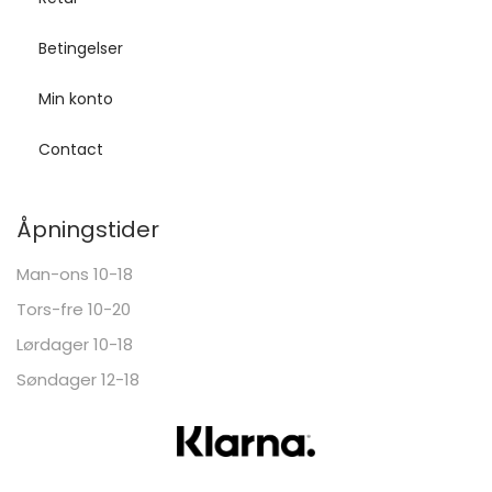
Betingelser
Min konto
Contact
Åpningstider
Man-ons 10-18
Tors-fre 10-20
Lørdager 10-18
Søndager 12-18