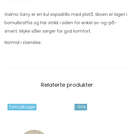
Gaimo Sarry er en kul espadrillo med platå. Skoen er laget i
bomullsraffia og har strikk i siden for enkel av-og-på-
smett. Myke såler sørger for god komfort.
Normal i størrelse.
Relaterte produkter
Tomt på lager
-50%