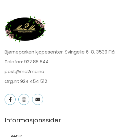
Bjørneparken kjøpesenter, Svingelie 6-8, 3539 Flå
Telefon:
922 88 844
post@ma2ma.no
Org.nr: 924 454 512
Informasjonssider
Retur