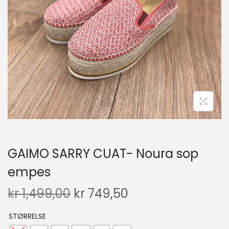
GAIMO SARRY CUAT- Noura sop
empes
kr
1,499,00
kr
749,50
STØRRELSE