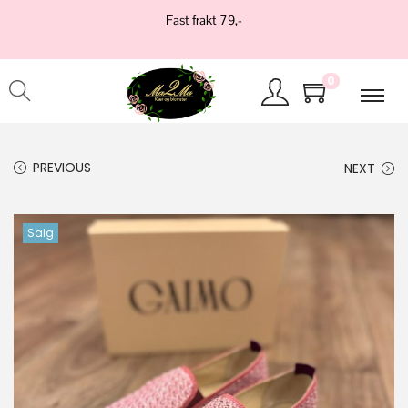
Fast frakt 79,-
0
PREVIOUS
NEXT
Salg