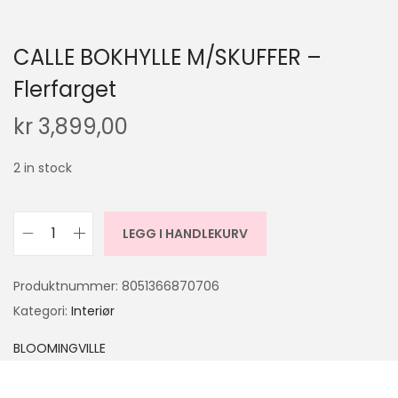
CALLE BOKHYLLE M/SKUFFER –
Flerfarget
kr
3,899,00
2 in stock
LEGG I HANDLEKURV
Produktnummer:
8051366870706
Kategori:
Interiør
BLOOMINGVILLE