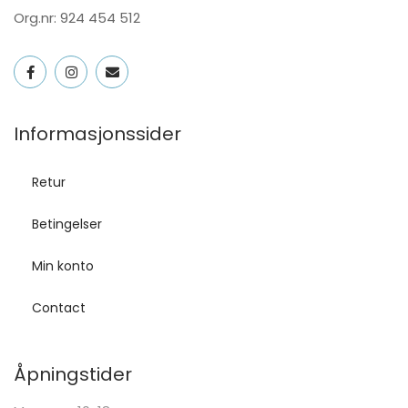
Org.nr: 924 454 512
Informasjonssider
Retur
Betingelser
Min konto
Contact
Åpningstider