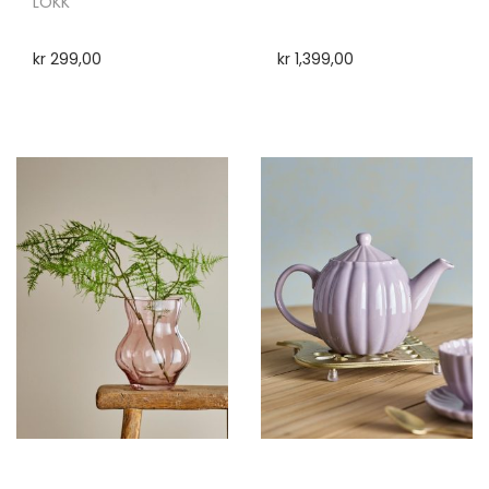
LOKK
kr
299,00
kr
1,399,00