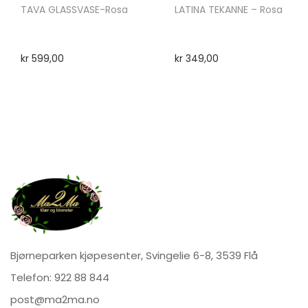
TAVA GLASSVASE-Rosa
LATINA TEKANNE – Rosa
kr
599,00
kr
349,00
Bjørneparken kjøpesenter, Svingelie 6-8, 3539 Flå
Telefon:
922 88 844
post@ma2ma.no