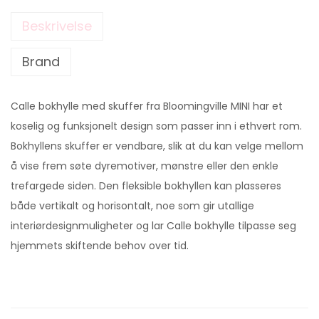
Beskrivelse
Brand
Calle bokhylle med skuffer fra Bloomingville MINI har et
koselig og funksjonelt design som passer inn i ethvert rom.
Bokhyllens skuffer er vendbare, slik at du kan velge mellom
å vise frem søte dyremotiver, mønstre eller den enkle
trefargede siden. Den fleksible bokhyllen kan plasseres
både vertikalt og horisontalt, noe som gir utallige
interiørdesignmuligheter og lar Calle bokhylle tilpasse seg
hjemmets skiftende behov over tid.