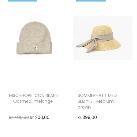
MSCHHOPE ICON BEANIE
SOMMERHATT MED
– Oatmeal melange
SLØYFE- Medium
brown
kr
400,00
kr
200,00
kr
399,00