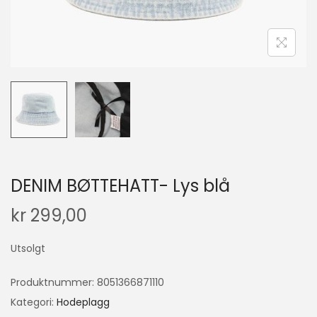
DENIM BØTTEHATT- Lys blå
kr
299,00
Utsolgt
Produktnummer:
8051366871110
Kategori:
Hodeplagg