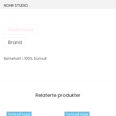
NOHR STUDIO
Beskrivelse
Brand
Bøttehatt i 100% bomull
Relaterte produkter
Tomt på lager
Tomt på lager