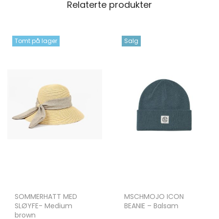
Relaterte produkter
Tomt på lager
Salg
SOMMERHATT MED
MSCHMOJO ICON
SLØYFE- Medium
BEANIE – Balsam
brown