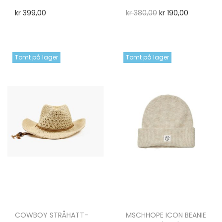
kr
399,00
kr
380,00
kr
190,00
Tomt på lager
Tomt på lager
COWBOY STRÅHATT-
MSCHHOPE ICON BEANIE