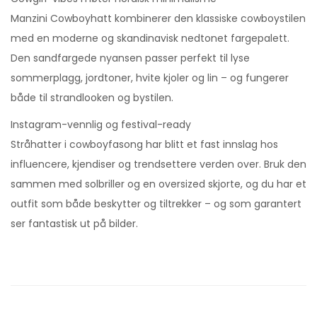
Manzini Cowboyhatt kombinerer den klassiske cowboystilen
med en moderne og skandinavisk nedtonet fargepalett.
Den sandfargede nyansen passer perfekt til lyse
sommerplagg, jordtoner, hvite kjoler og lin – og fungerer
både til strandlooken og bystilen.
Instagram-vennlig og festival-ready
Stråhatter i cowboyfasong har blitt et fast innslag hos
influencere, kjendiser og trendsettere verden over. Bruk den
sammen med solbriller og en oversized skjorte, og du har et
outfit som både beskytter og tiltrekker – og som garantert
ser fantastisk ut på bilder.