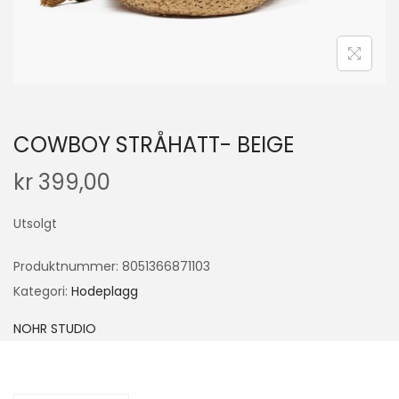
COWBOY STRÅHATT- BEIGE
kr
399,00
Utsolgt
Produktnummer:
8051366871103
Kategori:
Hodeplagg
NOHR STUDIO