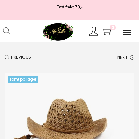
Fast frakt 79,-
0
PREVIOUS
NEXT
Tomt på lager