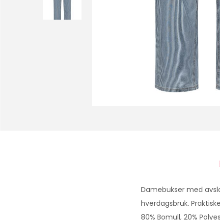
Damebukser med avslapp
hverdagsbruk. Praktisk
80% Bomull, 20% Polye