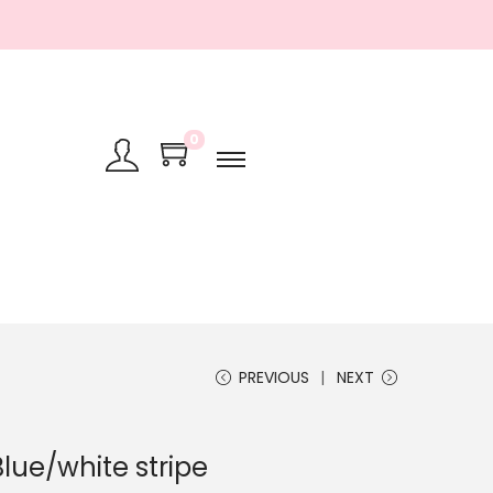
0
PREVIOUS
NEXT
ue/white stripe