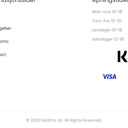
Man-ons 10-18
Tors-fre 10-20
gelser
Lørdager 10-18
Søndager 12-18
onto
act
© 2023 Ma2ma AS. All Rights Reserved.