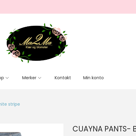
op
Merker
Kontakt
Min konto
te stripe
CUAYNA PANTS- Bl