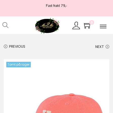
Fast frakt 79,-
0
PREVIOUS
NEXT
Tomt på lager