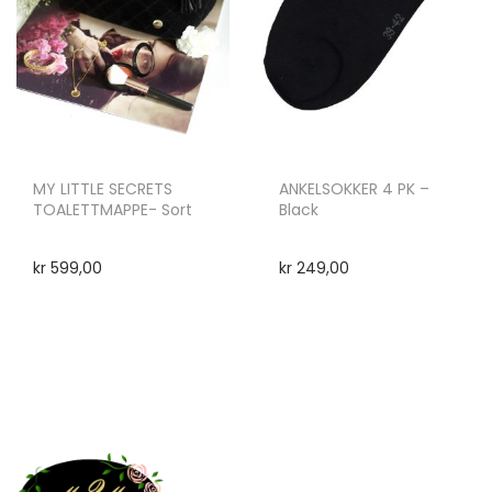
MY LITTLE SECRETS
ANKELSOKKER 4 PK –
TOALETTMAPPE- Sort
Black
kr
599,00
kr
249,00