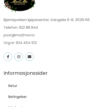
Bjørneparken kjøpesenter, Svingelie 6-8, 3539 Flå
Telefon:
922 88 844
post@ma2ma.no
Org.nr: 924 454 512
Informasjonssider
Retur
Betingelser