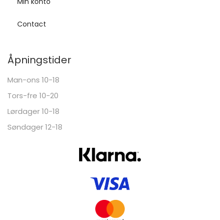
Min konto
Contact
Åpningstider
Man-ons 10-18
Tors-fre 10-20
Lørdager 10-18
Søndager 12-18