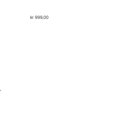
kr
999,00
r