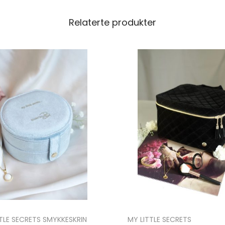
Relaterte produkter
TLE SECRETS SMYKKESKRIN
MY LITTLE SECRETS