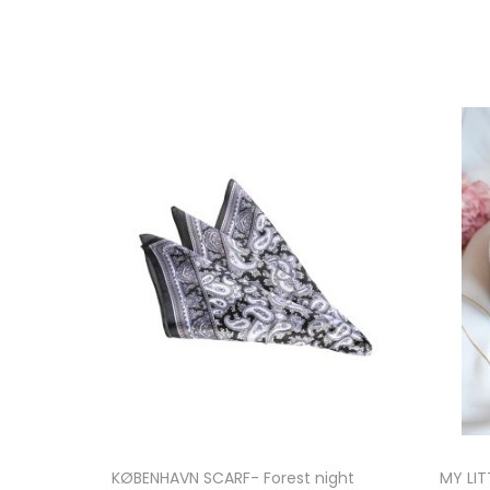
KØBENHAVN SCARF- Forest night
MY LIT