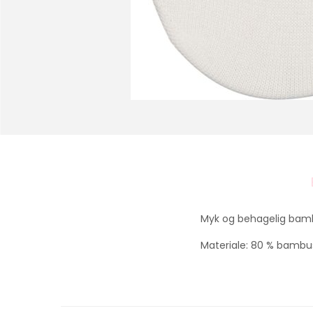
Myk og behagelig bamb
Materiale: 80 % bambus