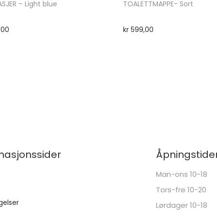
SJER – Light blue
TOALETTMAPPE- Sort
,00
kr
599,00
masjonssider
Åpningstide
Man-ons 10-18
Tors-fre 10-20
gelser
Lørdager 10-18