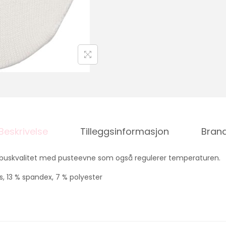
Beskrivelse
Tilleggsinformasjon
Bran
uskvalitet med pusteevne som også regulerer temperaturen.
, 13 % spandex, 7 % polyester