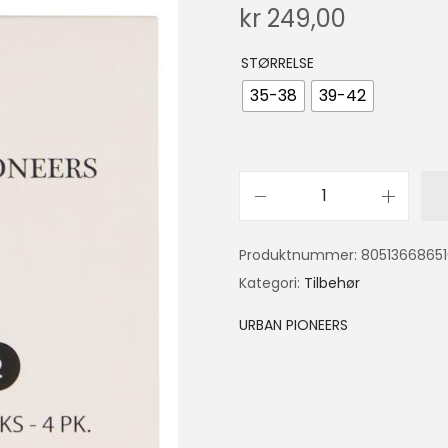
kr
249,00
STØRRELSE
35-38
39-42
Produktnummer:
8051366865
Kategori:
Tilbehør
URBAN PIONEERS