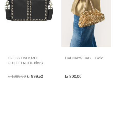
CROSS OVER MED
DALINAPW BAG – Gold
GULLDETALJER-Black
kr
1,999,00
kr
999,50
kr
800,00