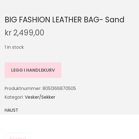
BIG FASHION LEATHER BAG- Sand
kr
2,499,00
1 in stock
LEGG I HANDLEKURV
Produktnummer:
8051366870505
Kategori:
Vesker/Sekker
HAUST
Brand