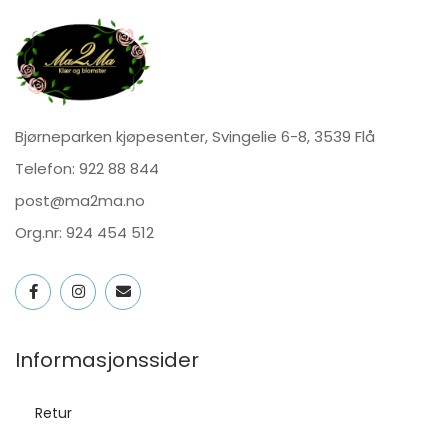
Bjørneparken kjøpesenter, Svingelie 6-8, 3539 Flå
Telefon:
922 88 844
post@ma2ma.no
Org.nr: 924 454 512
Informasjonssider
Retur