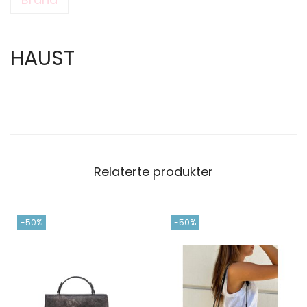
HAUST
Relaterte produkter
-50%
-50%