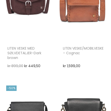
LITEN VESKE MED
LITEN VESKE/MOBILVESKE
SØLVDETALJER-Dark
– Cognac
brown
kr
899,00
kr
449,50
kr
1,599,00
-50%