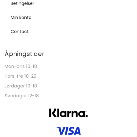
Betingelser
Min konto
Contact
Åpningstider
Man-ons 10-18
Tors-fre 10-20
Lørdager 10-18
Søndager 12-18