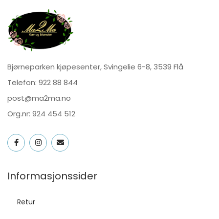
Bjørneparken kjøpesenter, Svingelie 6-8, 3539 Flå
Telefon:
922 88 844
post@ma2ma.no
Org.nr: 924 454 512
Informasjonssider
Retur