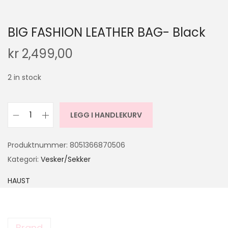
BIG FASHION LEATHER BAG- Black
kr
2,499,00
2 in stock
LEGG I HANDLEKURV
Produktnummer:
8051366870506
Kategori:
Vesker/Sekker
HAUST
Brand