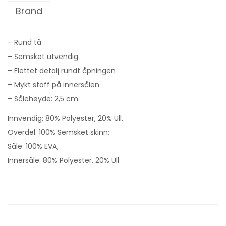
Brand
– Rund tå
– Semsket utvendig
– Flettet detalj rundt åpningen
– Mykt stoff på innersålen
– Sålehøyde: 2,5 cm
Innvendig: 80% Polyester, 20% Ull.
Overdel: 100% Semsket skinn;
Såle: 100% EVA;
Innersåle: 80% Polyester, 20% Ull