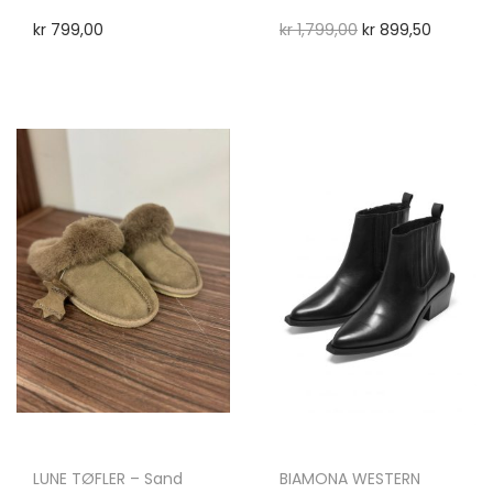
kr
799,00
kr
1,799,00
kr
899,50
LUNE TØFLER – Sand
BIAMONA WESTERN