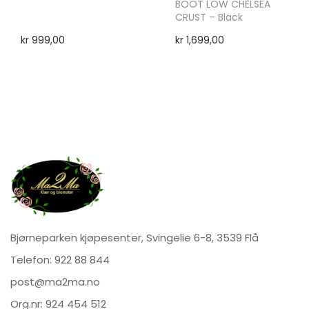
BOOT LOW CHELSEA
CRUST – Black
kr
999,00
kr
1,699,00
Bjørneparken kjøpesenter, Svingelie 6-8, 3539 Flå
Telefon:
922 88 844
post@ma2ma.no
Org.nr: 924 454 512