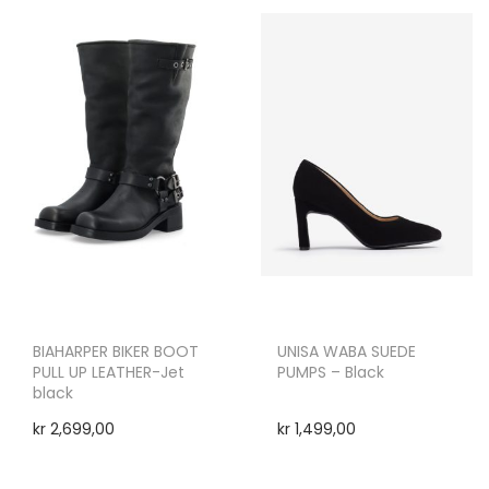
BIAHARPER BIKER BOOT
UNISA WABA SUEDE
PULL UP LEATHER-Jet
PUMPS – Black
black
kr
2,699,00
kr
1,499,00