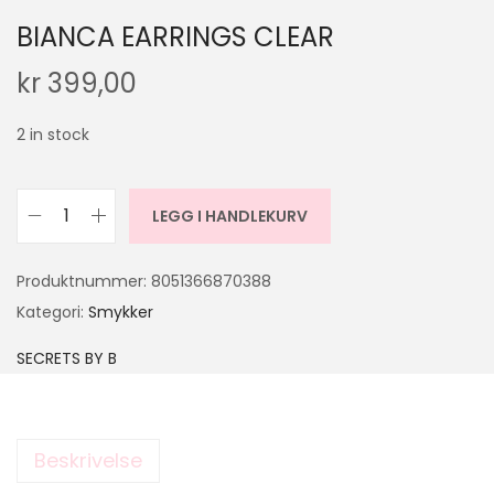
BIANCA EARRINGS CLEAR
kr
399,00
2 in stock
LEGG I HANDLEKURV
Produktnummer:
8051366870388
Kategori:
Smykker
SECRETS BY B
Beskrivelse