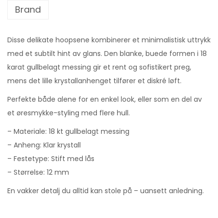
Brand
Disse delikate hoopsene kombinerer et minimalistisk uttrykk
med et subtilt hint av glans. Den blanke, buede formen i 18
karat gullbelagt messing gir et rent og sofistikert preg,
mens det lille krystallanhenget tilfører et diskré løft.
Perfekte både alene for en enkel look, eller som en del av
et øresmykke-styling med flere hull.
– Materiale: 18 kt gullbelagt messing
– Anheng: Klar krystall
– Festetype: Stift med lås
– Størrelse: 12 mm
En vakker detalj du alltid kan stole på – uansett anledning.