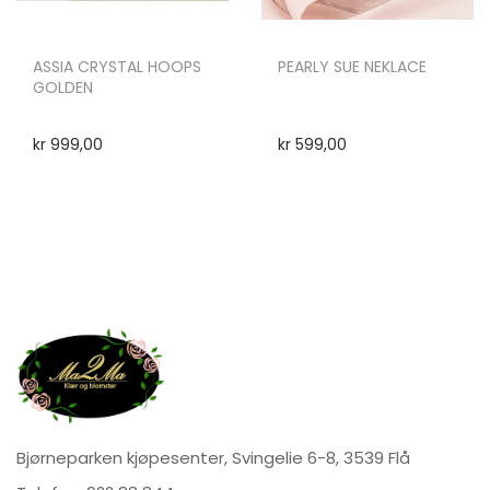
ASSIA CRYSTAL HOOPS
PEARLY SUE NEKLACE
GOLDEN
kr
999,00
kr
599,00
Bjørneparken kjøpesenter, Svingelie 6-8, 3539 Flå