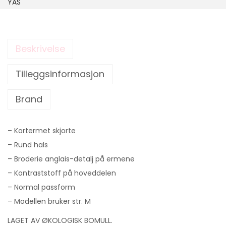
YAS
Beskrivelse
Tilleggsinformasjon
Brand
– Kortermet skjorte
– Rund hals
– Broderie anglais-detalj på ermene
– Kontraststoff på hoveddelen
– Normal passform
– Modellen bruker str. M
LAGET AV ØKOLOGISK BOMULL.