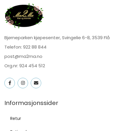
Bjørneparken kjøpesenter, Svingelie 6-8, 3539 Flå
Telefon:
922 88 844
post@ma2ma.no
Org.nr: 924 454 512
Informasjonssider
Retur