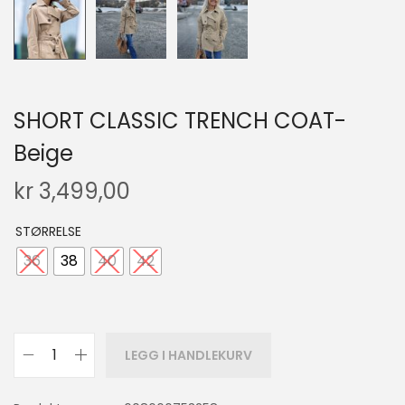
SHORT CLASSIC TRENCH COAT-
Beige
kr
3,499,00
STØRRELSE
36
38
40
42
LEGG I HANDLEKURV