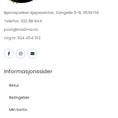
Bjørneparken kjøpesenter, Svingelie 6-8, 3539 Flå
Telefon:
922 88 844
post@ma2ma.no
Org.nr: 924 454 512
Informasjonssider
Retur
Betingelser
Min konto