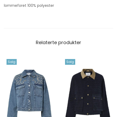
lommeforet 100% polyester
Relaterte produkter
Salg
Salg