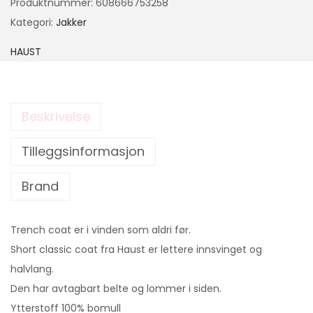
Produktnummer:
608666753258
Kategori:
Jakker
HAUST
Beskrivelse
Tilleggsinformasjon
Brand
Trench coat er i vinden som aldri før.
Short classic coat fra Haust er lettere innsvinget og
halvlang.
Den har avtagbart belte og lommer i siden.
Ytterstoff 100% bomull