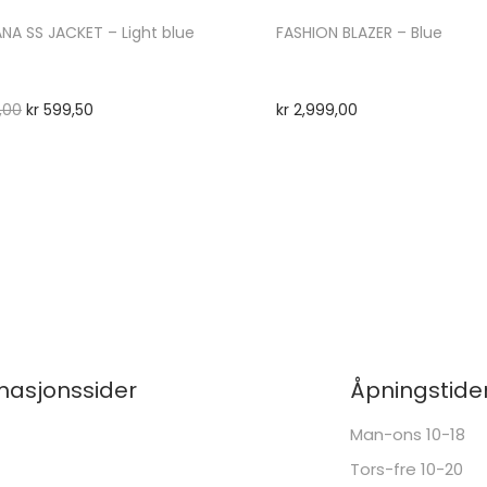
NA SS JACKET – Light blue
FASHION BLAZER – Blue
,00
kr
599,50
kr
2,999,00
masjonssider
Åpningstide
Man-ons 10-18
Tors-fre 10-20