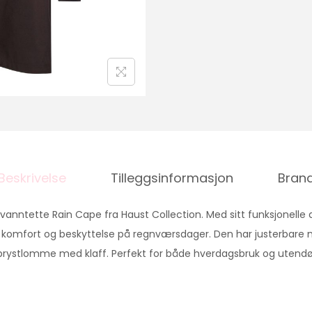
Beskrivelse
Tilleggsinformasjon
Bran
i vanntette Rain Cape fra Haust Collection. Med sitt funksjonelle 
 komfort og beskyttelse på regnværsdager. Den har justerbare 
 brystlomme med klaff. Perfekt for både hverdagsbruk og utendø