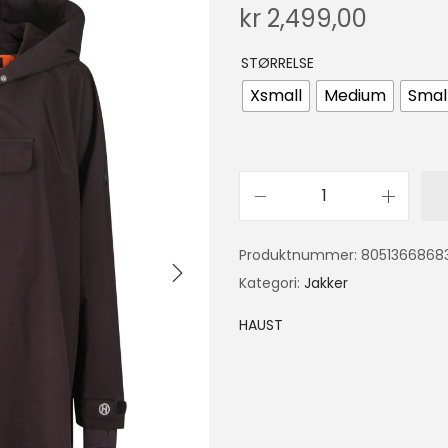
kr
2,499,00
STØRRELSE
Xsmall
Medium
Smal
Produktnummer:
8051366868
Kategori:
Jakker
HAUST