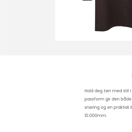
Hold deg tørr med stil 
passform gir den både
snøring og en praktisk
10.000mm.