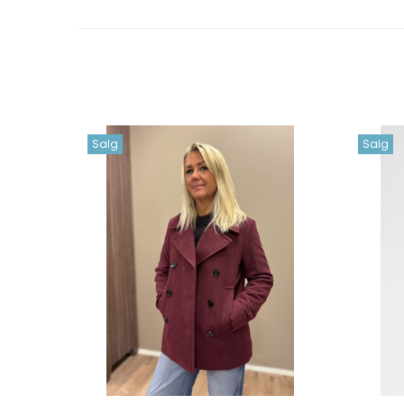
Salg
Salg