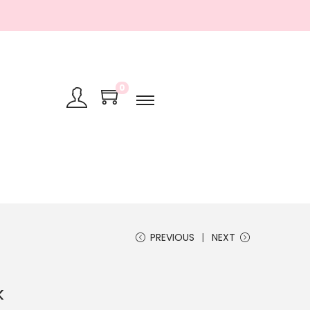
0
PREVIOUS
NEXT
k