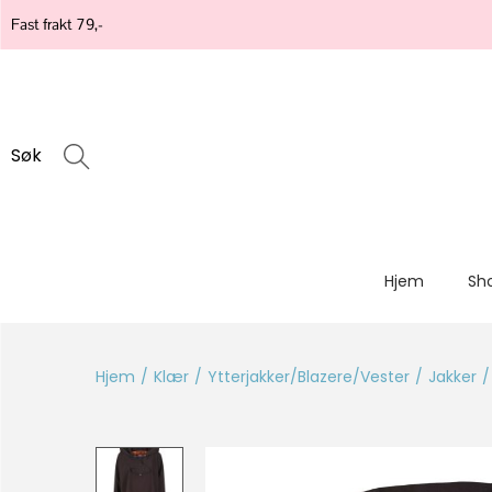
Fast frakt 79,-
Søk
Hjem
Sh
Hjem
/
Klær
/
Ytterjakker/Blazere/Vester
/
Jakker
/