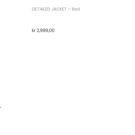
DETAILED JACKET – Red
kr
2,999,00
r