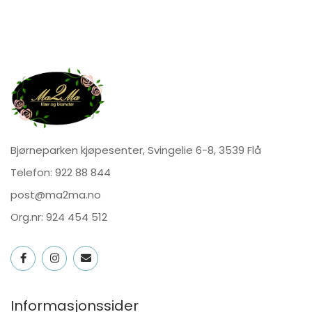
Bjørneparken kjøpesenter, Svingelie 6-8, 3539 Flå
Telefon:
922 88 844
post@ma2ma.no
Org.nr: 924 454 512
Informasjonssider