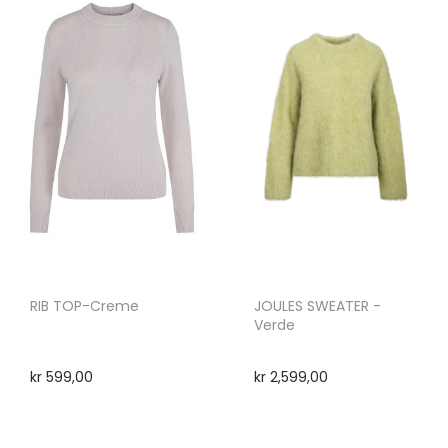
RIB TOP-Creme
JOULES SWEATER -
Verde
kr
599,00
kr
2,599,00