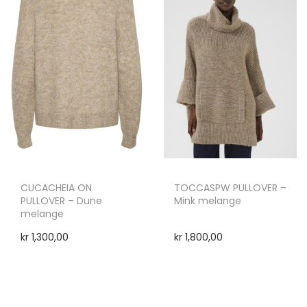
CUCACHEIA ON
TOCCASPW PULLOVER –
PULLOVER – Dune
Mink melange
melange
kr
1,300,00
kr
1,800,00