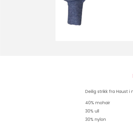
Deilig strikk fra Haust 
40% mohair
30% ull
30% nylon