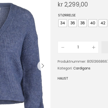
kr
2,299,00
STØRRELSE
34
36
38
40
42
Produktnummer:
8051366866
Kategori:
Cardigans
HAUST