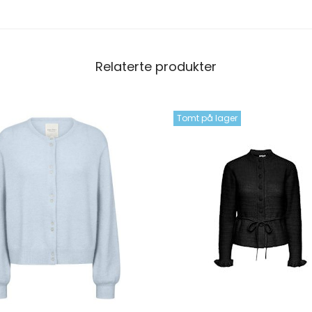
Relaterte produkter
Tomt på lager