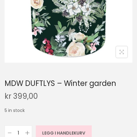
MDW DUFTLYS – Winter garden
kr
399,00
5 in stock
LEGG I HANDLEKURV