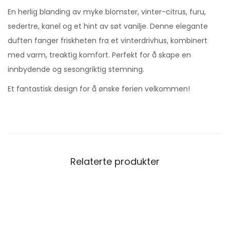
En herlig blanding av myke blomster, vinter-citrus, furu,
sedertre, kanel og et hint av søt vanilje. Denne elegante
duften fanger friskheten fra et vinterdrivhus, kombinert
med varm, treaktig komfort. Perfekt for å skape en
innbydende og sesongriktig stemning.
Et fantastisk design for å ønske ferien velkommen!
Relaterte produkter