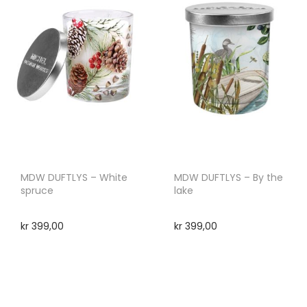
MDW DUFTLYS – White
MDW DUFTLYS – By the
spruce
lake
kr
399,00
kr
399,00