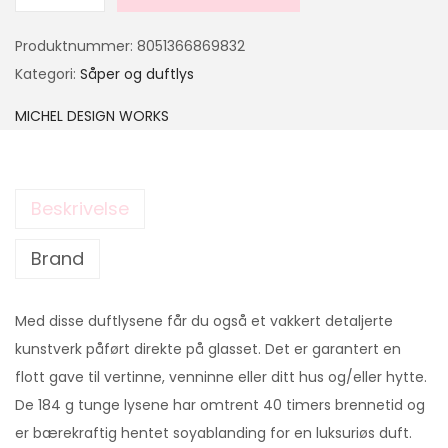
Produktnummer:
8051366869832
Kategori:
Såper og duftlys
MICHEL DESIGN WORKS
Beskrivelse
Brand
Med disse duftlysene får du også et vakkert detaljerte
kunstverk påført direkte på glasset. Det er garantert en
flott gave til vertinne, venninne eller ditt hus og/eller hytte.
De 184 g tunge lysene har omtrent 40 timers brennetid og
er bærekraftig hentet soyablanding for en luksuriøs duft.