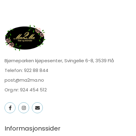
Bjørneparken kjøpesenter, Svingelie 6-8, 3539 Flå
Telefon:
922 88 844
post@ma2ma.no
Org.nr: 924 454 512
Informasjonssider