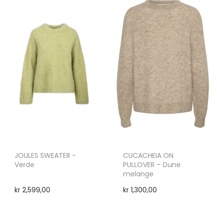
JOULES SWEATER -
CUCACHEIA ON
Verde
PULLOVER – Dune
melange
kr
2,599,00
kr
1,300,00