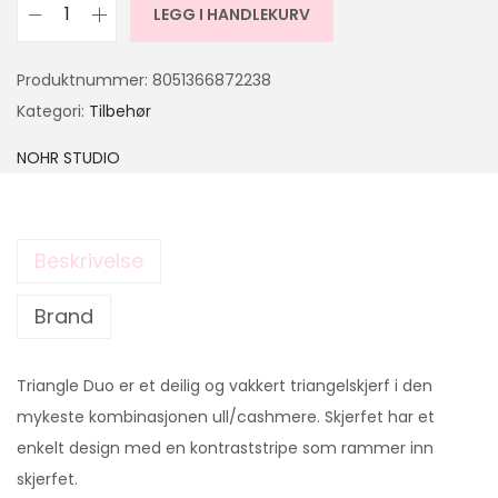
LEGG I HANDLEKURV
Produktnummer:
8051366872238
Kategori:
Tilbehør
NOHR STUDIO
Beskrivelse
Brand
Triangle Duo er et deilig og vakkert triangelskjerf i den
mykeste kombinasjonen ull/cashmere. Skjerfet har et
enkelt design med en kontraststripe som rammer inn
skjerfet.