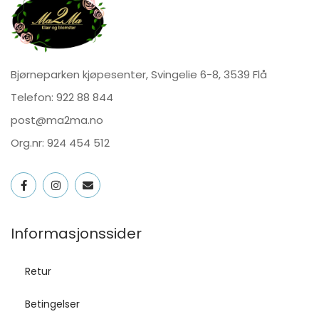
Bjørneparken kjøpesenter, Svingelie 6-8, 3539 Flå
Telefon:
922 88 844
post@ma2ma.no
Org.nr: 924 454 512
Informasjonssider
Retur
Betingelser