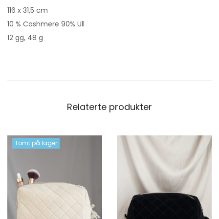
116 x 31,5 cm
10 % Cashmere 90% Ull
12 gg, 48 g
Relaterte produkter
Tomt på lager