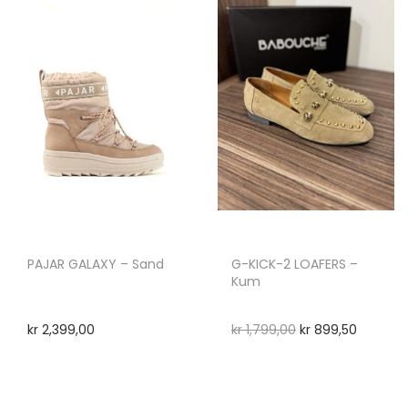
PAJAR GALAXY – Sand
G-KICK-2 LOAFERS –
Kum
kr
2,399,00
kr
1,799,00
kr
899,50