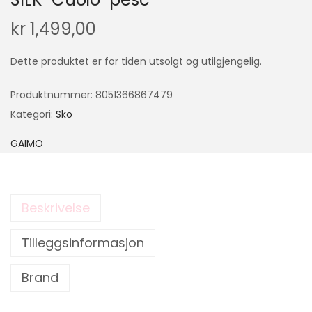
kr
1,499,00
Dette produktet er for tiden utsolgt og utilgjengelig.
Produktnummer:
8051366867479
Kategori:
Sko
GAIMO
Beskrivelse
Tilleggsinformasjon
Brand