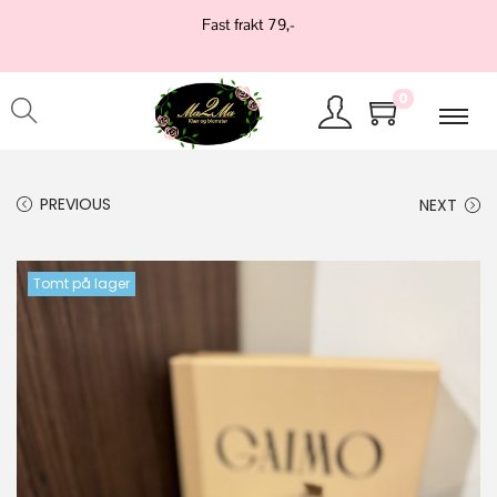
Fast frakt 79,-
0
PREVIOUS
NEXT
Tomt på lager