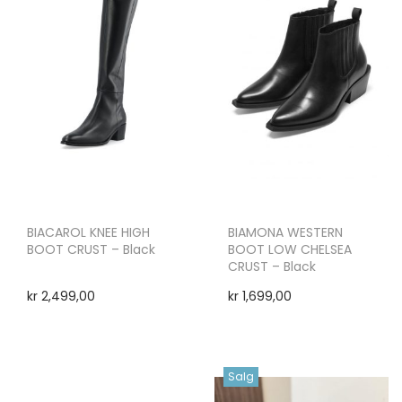
BIACAROL KNEE HIGH
BIAMONA WESTERN
BOOT CRUST – Black
BOOT LOW CHELSEA
CRUST – Black
kr
2,499,00
kr
1,699,00
Salg