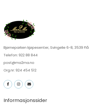
Bjørneparken kjøpesenter, Svingelie 6-8, 3539 Flå
Telefon:
922 88 844
post@ma2ma.no
Org.nr: 924 454 512
Informasjonssider