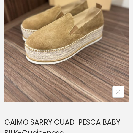
GAIMO SARRY CUAD-PESCA BABY
SILK-Cuoio-pesc