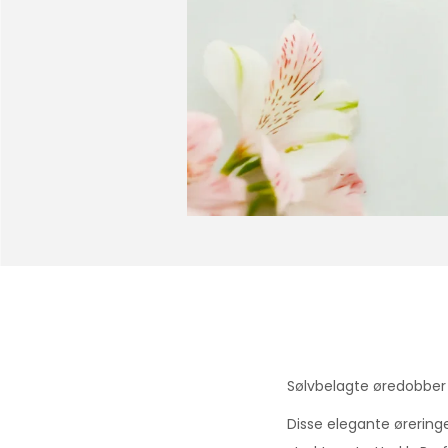
Sølvbelagte øredobber 
Disse elegante øreringe