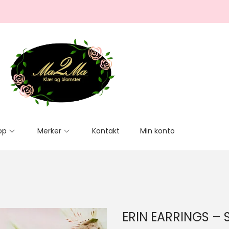
op
Merker
Kontakt
Min konto
ERIN EARRINGS – S