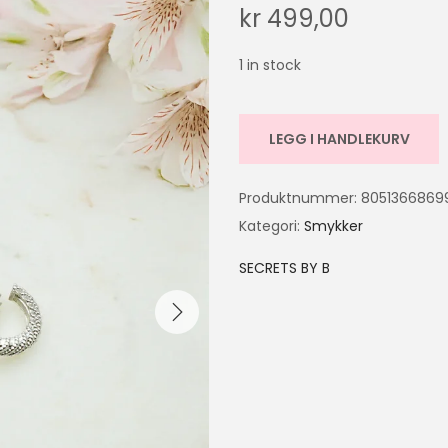
kr
499,00
1 in stock
LEGG I HANDLEKURV
Produktnummer:
8051366869
Kategori:
Smykker
SECRETS BY B