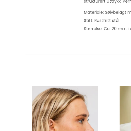
strukturert uttrykk. Pe
Materiale: Sølvbelagt 
Stift: Rustfritt stål
Størrelse: Ca. 20 mm i