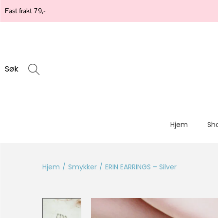
Fast frakt 79,-
Søk
Hjem
Sh
Hjem
/
Smykker
/
ERIN EARRINGS – Silver