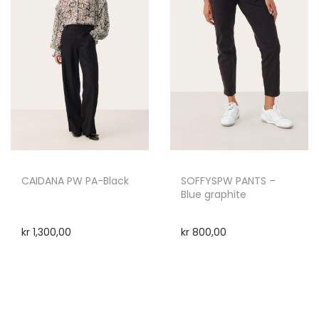
CAIDANA PW PA-Black
SOFFYSPW PANTS –
Blue graphite
kr
1,300,00
kr
800,00