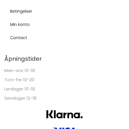
Betingelser
Min konto
Contact
Åpningstider
Man-ons 10-18
Tors-fre 10-20
Lørdager 10-18
Søndager 12-18