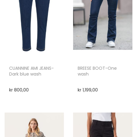
CUANNINE AMI JEANS-
BREESE BOOT-One
Dark blue wash
wash
kr
800,00
kr
1,199,00