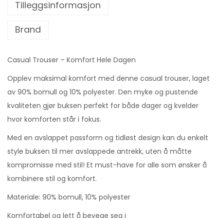
Tilleggsinformasjon
Brand
Casual Trouser – Komfort Hele Dagen
Opplev maksimal komfort med denne casual trouser, laget
av 90% bomull og 10% polyester. Den myke og pustende
kvaliteten gjør buksen perfekt for både dager og kvelder
hvor komforten står i fokus.
Med en avslappet passform og tidløst design kan du enkelt
style buksen til mer avslappede antrekk, uten å måtte
kompromisse med stil! Et must-have for alle som ønsker å
kombinere stil og komfort.
Materiale: 90% bomull, 10% polyester
Komfortabel og lett å bevege seg i