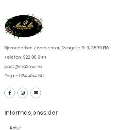
Bjørneparken kjøpesenter, Svingelie 6-8, 3539 Flå
Telefon:
922 88 844
post@ma2ma.no
Org.nr: 924 454 512
Informasjonssider
Retur