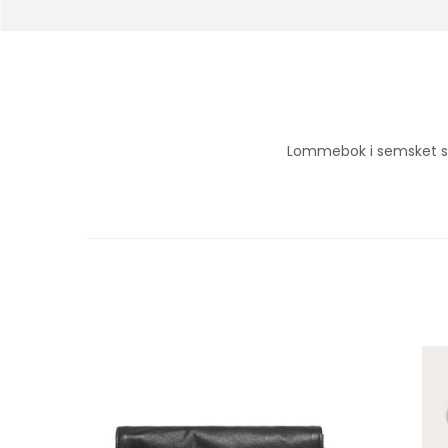
Lommebok i semsket s