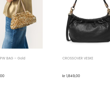
APW BAG – Gold
CROSSOVER VESKE
,00
kr
1,849,00