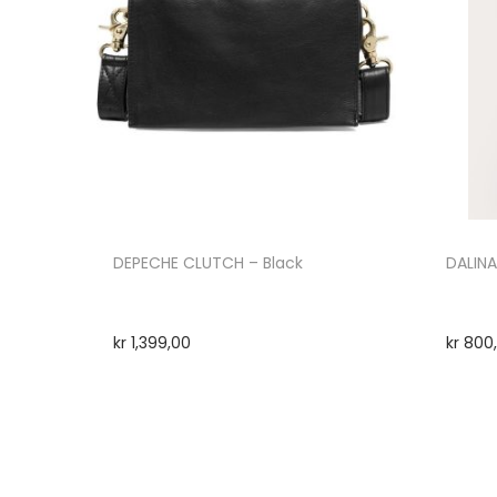
DEPECHE CLUTCH – Black
DALIN
kr
1,399,00
kr
800