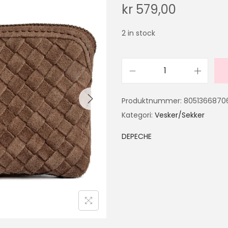
kr
579,00
2 in stock
Produktnummer:
8051366870
Kategori:
Vesker/Sekker
DEPECHE