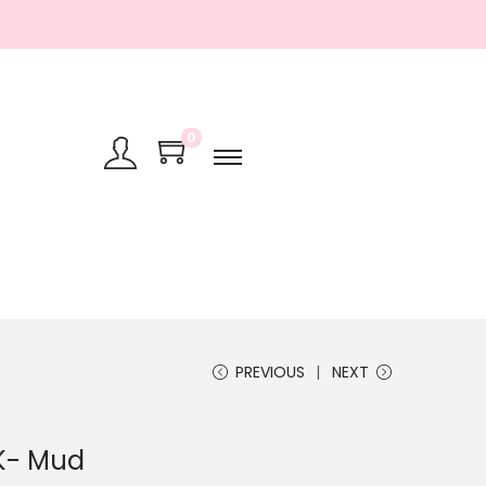
0
PREVIOUS
NEXT
K- Mud