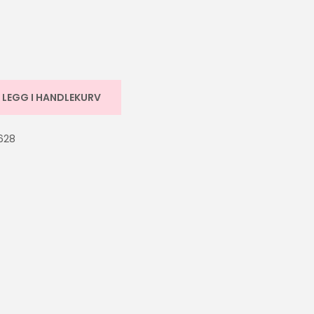
LEGG I HANDLEKURV
628