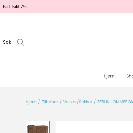
Fast frakt 79,-
Søk
Hjem
Sh
Hjem
/
Tilbehør
/
Vesker/Sekker
/
BERLIN LOMMEBO