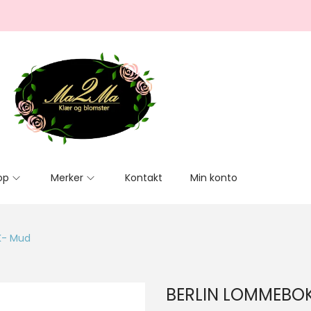
op
Merker
Kontakt
Min konto
K- Mud
BERLIN LOMMEBO