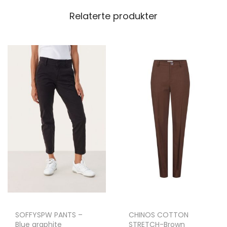
Relaterte produkter
SOFFYSPW PANTS –
CHINOS COTTON
Blue graphite
STRETCH-Brown