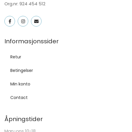
Org.nr: 924 454 512
Informasjonssider
Retur
Betingelser
Min konto
Contact
Åpningstider
Man-ons 10-18