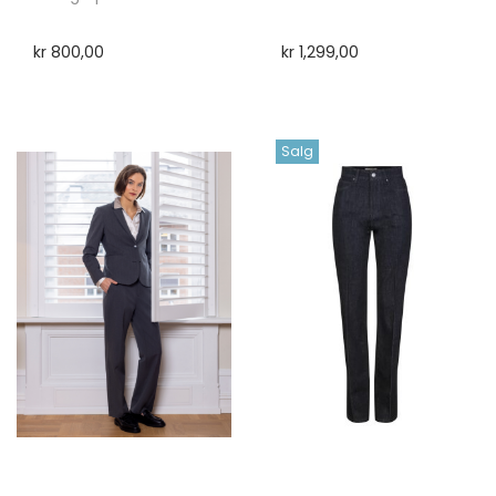
kr
800,00
kr
1,299,00
Salg