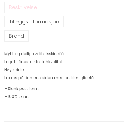
Beskrivelse
Tilleggsinformasjon
Brand
Mykt og deilig kvalitetsskinnfôr.
Laget i fineste stretchkvalitet.
Høy midje.
Lukkes på den ene siden med en liten glidelås.
– Slank passform
– 100% skinn