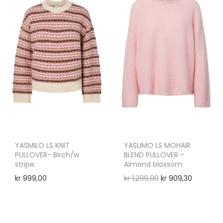
YASMILO LS KNIT
YASLIMO LS MOHAIR
PULLOVER- Birch/w
BLEND PULLOVER –
stripe
Almond blossom
kr
999,00
kr
1,299,00
kr
909,30