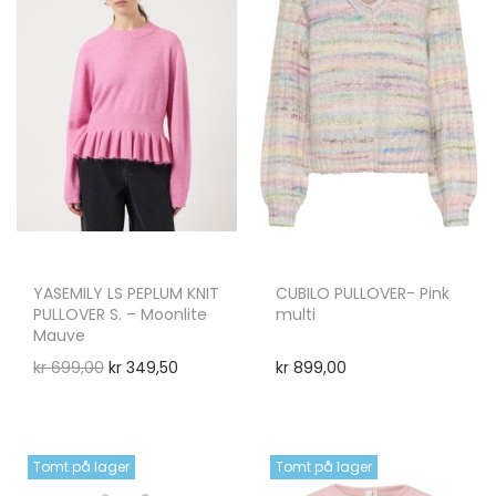
YASEMILY LS PEPLUM KNIT
CUBILO PULLOVER- Pink
PULLOVER S. – Moonlite
multi
Mauve
kr
699,00
kr
349,50
kr
899,00
Tomt på lager
Tomt på lager