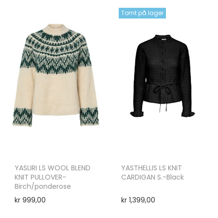
Tomt på lager
YASLIRI LS WOOL BLEND
YASTHELLIS LS KNIT
KNIT PULLOVER-
CARDIGAN S.-Black
Birch/ponderose
kr
999,00
kr
1,399,00