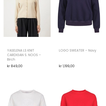
YASELENA LS KNIT
LOGO SWEATER – Navy
CARDIGAN S. NOOS –
Birch
kr
849,00
kr
1,199,00