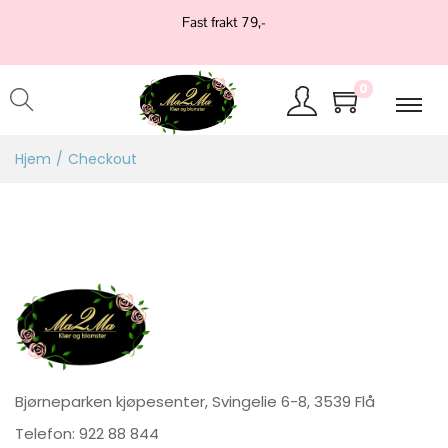
Fast frakt 79,-
0
Hjem
/
Checkout
Bjørneparken kjøpesenter, Svingelie 6-8, 3539 Flå
Telefon:
922 88 844